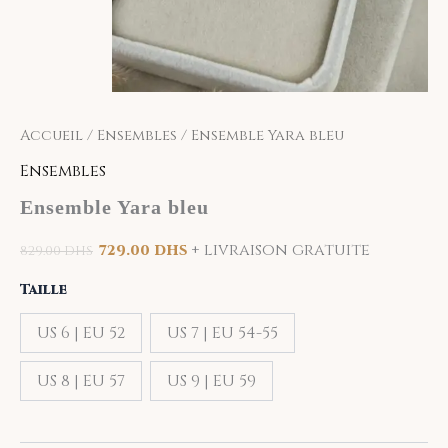
Accueil
/
Ensembles
/ Ensemble Yara bleu
Ensembles
Ensemble Yara bleu
+ livraison gratuite
729.00
DHS
829.00
DHS
Taille
US 6 | EU 52
US 7 | EU 54-55
US 8 | EU 57
US 9 | EU 59