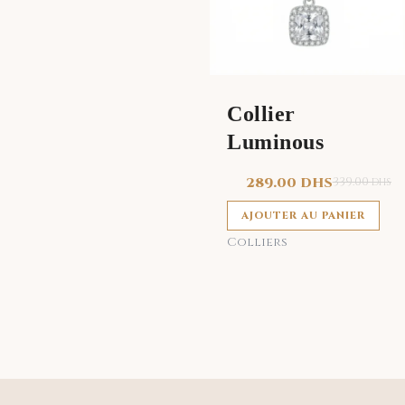
Collier
Luminous
289.00
DHS
339.00
DHS
AJOUTER AU PANIER
Colliers