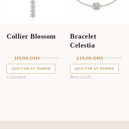
Collier Blossom
Bracelet
Celestia
319.00
DHS
369.00
239.00
DHS
289.00
DHS
DHS
AJOUTER AU PANIER
AJOUTER AU PANIER
Colliers
Bracelets