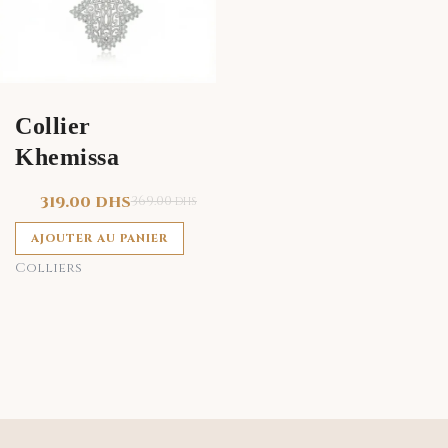
Collier
Khemissa
319.00
DHS
369.00
DHS
AJOUTER AU PANIER
Colliers