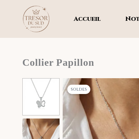
Aller
au
Accueil
Not
contenu
Collier Papillon
soldes