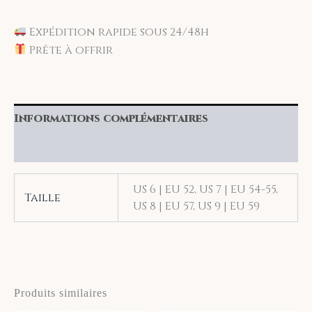
Expédition rapide sous 24/48h
Prête à offrir
Informations complémentaires
Avis (0)
US 6 | EU 52, US 7 | EU 54-55,
Taille
US 8 | EU 57, US 9 | EU 59
Produits similaires