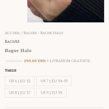
Accueil
/
Bagues
/ Bague Halo
Bagues
Bague Halo
+ livraison gratuite
299.00
DHS
349.00
DHS
Taille
US 6 | EU 52
US 7 | EU 54-55
US 8 | EU 57
US 9 | EU 59