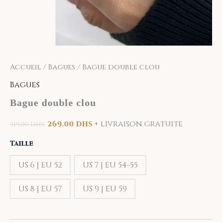
Accueil
/
Bagues
/ Bague double clou
Bagues
Bague double clou
+ livraison gratuite
269.00
DHS
319.00
DHS
Taille
US 6 | EU 52
US 7 | EU 54-55
US 8 | EU 57
US 9 | EU 59