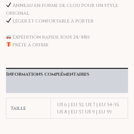
Anneau en forme de clou pour un style
original
Léger et confortable à porter
Expédition rapide sous 24/48h
Prête à offrir
Informations complémentaires
Avis (0)
US 6 | EU 52, US 7 | EU 54-55,
Taille
US 8 | EU 57, US 9 | EU 59