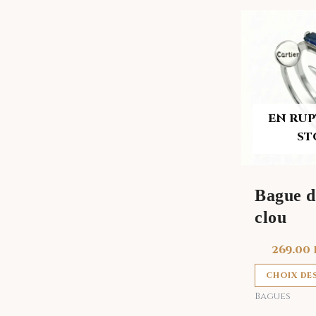
EN RUP
ST
Bague d
clou
269.00
CHOIX DE
Bagues