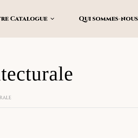
re Catalogue
Qui sommes-nous
tecturale
rale