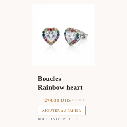
Boucles
Rainbow heart
279.00
DHS
329.00
DHS
AJOUTER AU PANIER
Boucles d'oreilles