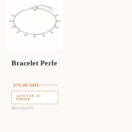
Bracelet Perle
279.00
DHS
329.00
DHS
AJOUTER AU
PANIER
Bracelets