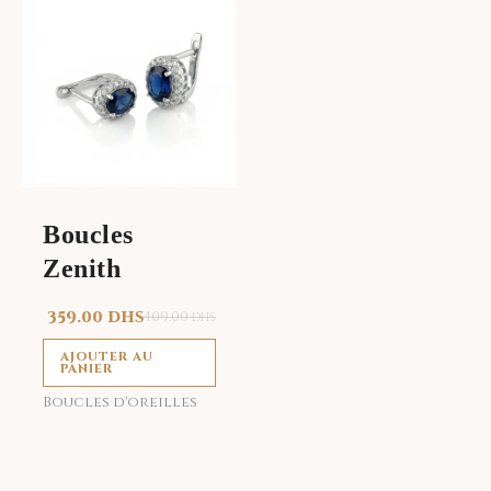
Boucles
Zenith
359.00
DHS
409.00
DHS
AJOUTER AU
PANIER
Boucles d'oreilles