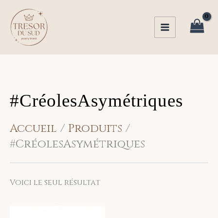
Aller
au
contenu
#CréolesAsymétriques
Accueil
Produits
#CréolesAsymétriques
Voici le seul résultat