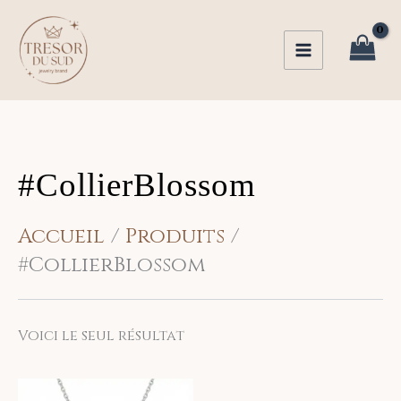
Aller
au
contenu
#CollierBlossom
Accueil
Produits
#CollierBlossom
Voici le seul résultat