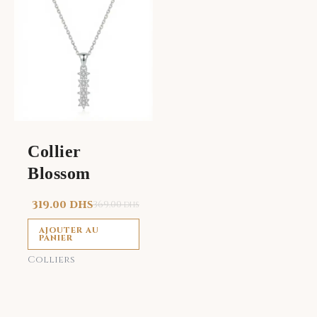
Collier
Blossom
319.00
DHS
369.00
DHS
AJOUTER AU
PANIER
Colliers