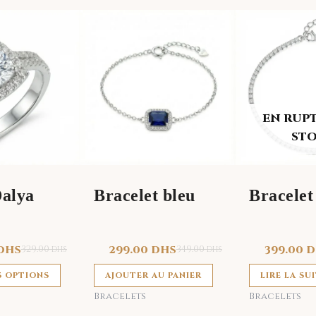
Ce
produit
a
plusieurs
variations.
Les
EN RUP
options
ST
peuvent
être
choisies
alya
Bracelet bleu
Bracelet
sur
la
page
DHS
329.00
299.00
DHS
349.00
399.00
D
DHS
DHS
du
produit
S OPTIONS
AJOUTER AU PANIER
LIRE LA SU
Bracelets
Bracelets