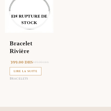
EN RUPTURE DE
STOCK
Bracelet
Rivière
399.00
DHS
449.00
DHS
LIRE LA SUITE
Bracelets