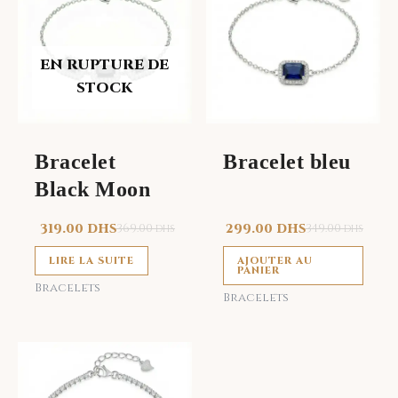
EN RUPTURE DE
STOCK
Bracelet
Bracelet bleu
Black Moon
319.00
DHS
369.00
299.00
DHS
349.00
DHS
DHS
LIRE LA SUITE
AJOUTER AU
PANIER
Bracelets
Bracelets