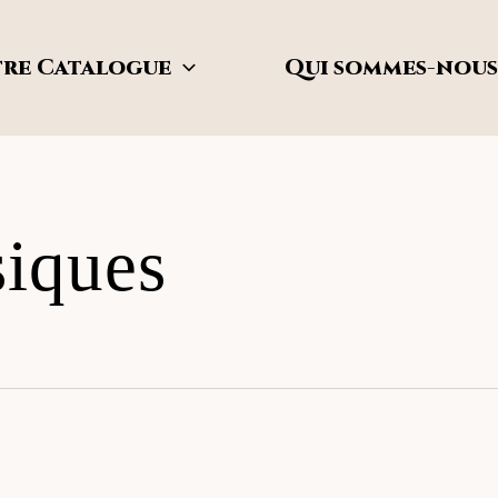
re Catalogue
Qui sommes-nous
siques