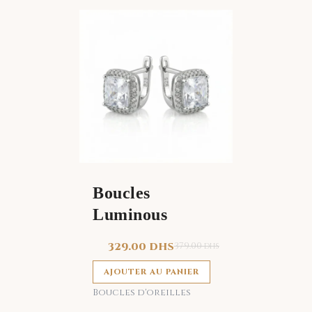
Boucles
Luminous
329.00
DHS
379.00
DHS
AJOUTER AU PANIER
Boucles d'oreilles