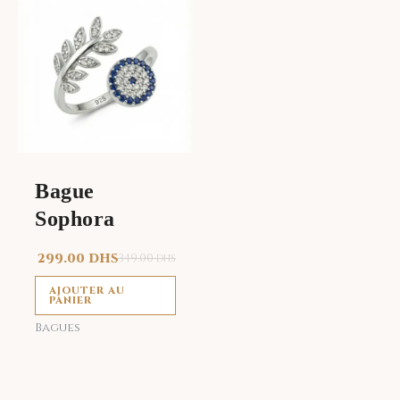
Bague
Sophora
299.00
DHS
349.00
DHS
AJOUTER AU
PANIER
Bagues