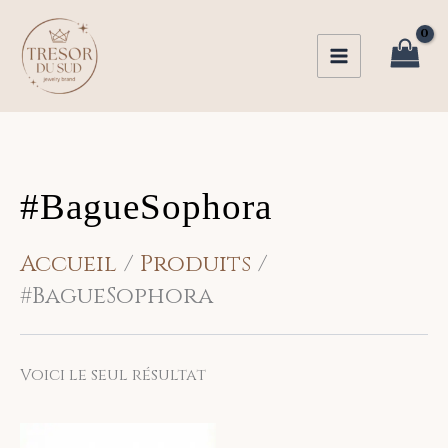
Aller
au
contenu
#BagueSophora
Accueil
Produits
#BagueSophora
Voici le seul résultat