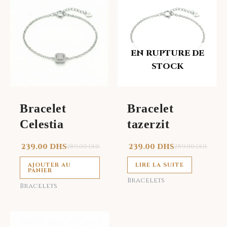
EN RUPTURE DE
STOCK
Bracelet
Bracelet
Celestia
tazerzit
239.00
DHS
289.00
239.00
DHS
289.00
DHS
DHS
AJOUTER AU
LIRE LA SUITE
PANIER
Bracelets
Bracelets